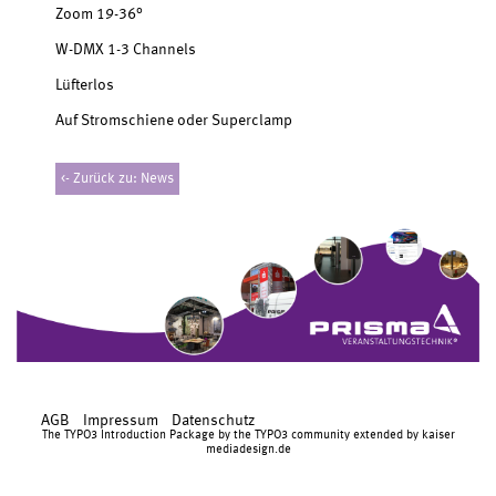
Zoom 19-36°
W-DMX 1-3 Channels
Lüfterlos
Auf Stromschiene oder Superclamp
<- Zurück zu: News
AGB
Impressum
Datenschutz
The TYPO3 Introduction Package by the
TYPO3 community
extended by
kaiser
mediadesign.de