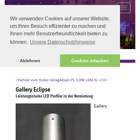
Ideen werden Wirklichkeit
Wir verwenden Cookies auf unserer Website,
um Ihren Besuch effizienter zu machen und
Ihnen mehr Benutzerfreundlichkeit bieten zu
können.
Unsere Datenschutzhinweise
Ablehnen
Cookies erlauben
< Partner vom Huber Verlag
Absen PL 3.9W Likte XL v10 >
Gallery Eclipse
Leistungsstarke LED Profiler in der Vermietung
Gallery